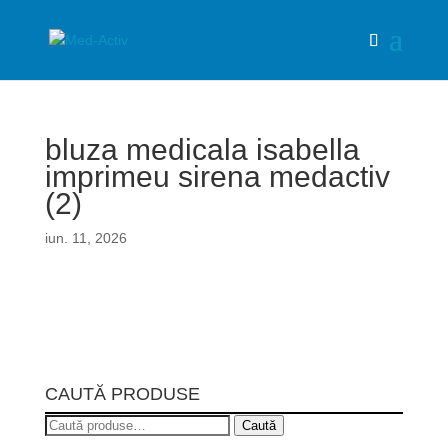
bluza medicala isabella
imprimeu sirena medactiv
(2)
iun. 11, 2026
CAUTĂ PRODUSE
Caută
Caută
după: