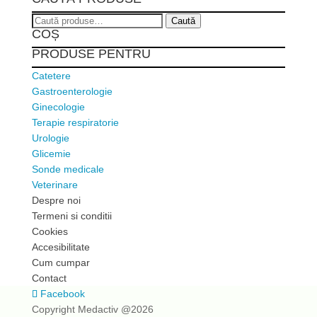
Caută
Caută
COȘ
după:
PRODUSE PENTRU
Catetere
Gastroenterologie
Ginecologie
Terapie respiratorie
Urologie
Glicemie
Sonde medicale
Veterinare
Despre noi
Termeni si conditii
Cookies
Accesibilitate
Cum cumpar
Contact
Facebook
Copyright Medactiv @2026