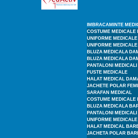
IMBRACAMINTE MEDI
COSTUME MEDICALE
UNIFORME MEDICALE 
UNIFORME MEDICALE 
BLUZA MEDICALA DA
BLUZA MEDICALA DA
PANTALONI MEDICAL
FUSTE MEDICALE
HALAT MEDICAL DAM
JACHETE POLAR FEM
SARAFAN MEDICAL
COSTUME MEDICALE 
BLUZA MEDICALA BA
PANTALONI MEDICAL
UNIFORME MEDICALE 
HALAT MEDICAL BAR
JACHETA POLAR BAR