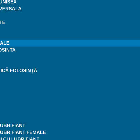
UNISEX
IVERSALA
TE
CALE
OSINTA
ICĂ FOLOSINȚĂ
UBRIFIANT
LUBRIFIANT FEMALE
I CU LUBRIFIANT