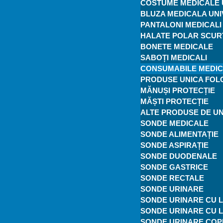
COSTUME MEDICALE 
BLUZA MEDICALA UN
PANTALONI MEDICALI
HALATE POLAR SCUR
BONETE MEDICALE
SABOȚI MEDICALI
CONSUMABILE MEDI
PRODUSE UNICA FOL
MĂNUȘI PROTECȚIE
MĂȘTI PROTECȚIE
ALTE PRODUSE DE UN
SONDE MEDICALE
SONDE ALIMENTAȚIE
SONDE ASPIRAȚIE
SONDE DUODENALE
SONDE GASTRICE
SONDE RECTALE
SONDE URINARE
SONDE URINARE CU L
SONDE URINARE CU 
SONDE URINARE COPI