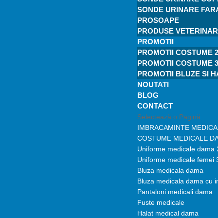
SONDE URINARE FARA
PROSOAPE
PRODUSE VETERINA
PROMOTII
PROMOTII COSTUME 2
PROMOTII COSTUME 3
PROMOTII BLUZE SI 
NOUTATI
BLOG
CONTACT
Selectează o Pagină
IMBRACAMINTE MEDICA
COSTUME MEDICALE D
Uniforme medicale dama 
Uniforme medicale femei 
Bluza medicala dama
Bluza medicala dama cu 
Pantaloni medicali dama
Fuste medicale
Halat medical dama