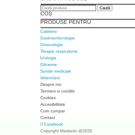
Caută
Caută
COȘ
după:
PRODUSE PENTRU
Catetere
Gastroenterologie
Ginecologie
Terapie respiratorie
Urologie
Glicemie
Sonde medicale
Veterinare
Despre noi
Termeni si conditii
Cookies
Accesibilitate
Cum cumpar
Contact
Facebook
Copyright Medactiv @2026