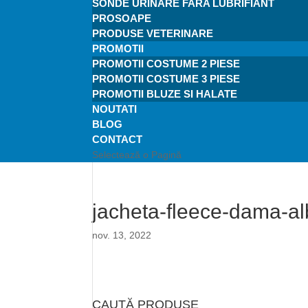
SONDE URINARE FARA LUBRIFIANT
PROSOAPE
PRODUSE VETERINARE
PROMOTII
PROMOTII COSTUME 2 PIESE
PROMOTII COSTUME 3 PIESE
PROMOTII BLUZE SI HALATE
NOUTATI
BLOG
CONTACT
Selectează o Pagină
jacheta-fleece-dama-al
nov. 13, 2022
CAUTĂ PRODUSE