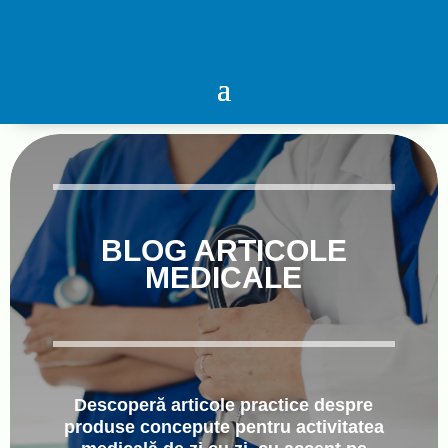
BLOG ARTICOLE
MEDICALE
Descoperă articole practice despre
produse concepute pentru activitatea