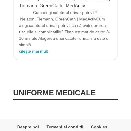
Tiemann, GreenCath | MedActiv
Cum alegi cateterul urinar potrivit?
Nelaton, Tiemann, GreenCath | MedActivCum
alegi cateterul urinar potrivit ca să eviți durerea,
riscurile și complicațiile? Timp estimat de citire: 8-
10 minute Alegerea unui cateter urinar nu este o
simplă...
citește mai mult
UNIFORME MEDICALE
Despre noi
Termeni si conditii
Cookies