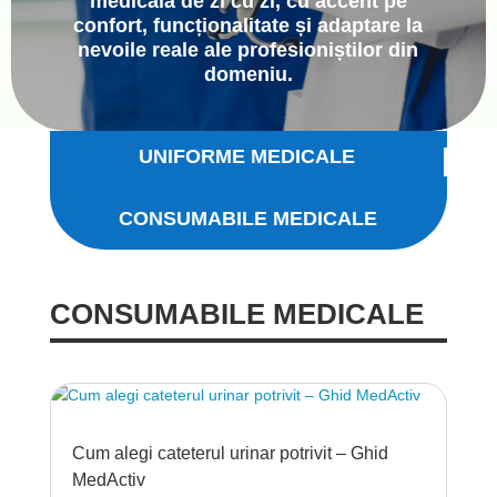
medicală de zi cu zi, cu accent pe
confort, funcționalitate și adaptare la
nevoile reale ale profesioniștilor din
domeniu.
UNIFORME MEDICALE
CONSUMABILE MEDICALE
CONSUMABILE MEDICALE
Cum alegi cateterul urinar potrivit – Ghid
MedActiv