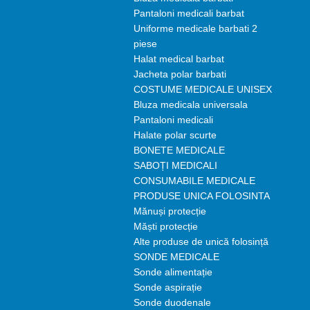
Pantaloni medicali barbat
Uniforme medicale barbati 2
piese
Halat medical barbat
Jacheta polar barbati
COSTUME MEDICALE UNISEX
Bluza medicala universala
Pantaloni medicali
Halate polar scurte
BONETE MEDICALE
SABOȚI MEDICALI
CONSUMABILE MEDICALE
PRODUSE UNICA FOLOSINTA
Mănuși protecție
Măști protecție
Alte produse de unică folosință
SONDE MEDICALE
Sonde alimentație
Sonde aspirație
Sonde duodenale