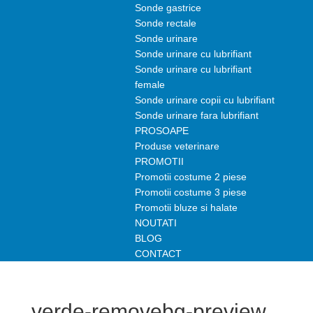
Sonde gastrice
Sonde rectale
Sonde urinare
Sonde urinare cu lubrifiant
Sonde urinare cu lubrifiant
female
Sonde urinare copii cu lubrifiant
Sonde urinare fara lubrifiant
PROSOAPE
Produse veterinare
PROMOTII
Promotii costume 2 piese
Promotii costume 3 piese
Promotii bluze si halate
NOUTATI
BLOG
CONTACT
verde-removebg-preview