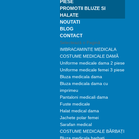
PIESE
PROMOTII BLUZE SI
HALATE
NOUTATI
BLOG
CONTACT
Selectează o Pagină
IMBRACAMINTE MEDICALA
COSTUME MEDICALE DAMĂ
Uniforme medicale dama 2 piese
Uniforme medicale femei 3 piese
Bluza medicala dama
Bluza medicala dama cu
imprimeu
Pantaloni medicali dama
Fuste medicale
Halat medical dama
Jachete polar femei
Sarafan medical
COSTUME MEDICALE BĂRBAȚI
Bluza medicala barbati