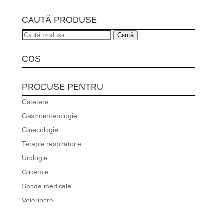
CAUTĂ PRODUSE
Caută
Caută
după:
COȘ
PRODUSE PENTRU
Catetere
Gastroenterologie
Ginecologie
Terapie respiratorie
Urologie
Glicemie
Sonde medicale
Veterinare