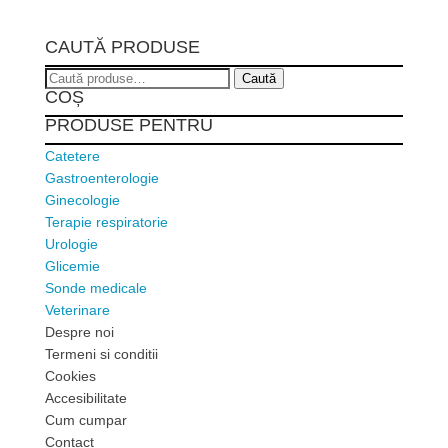
CAUTĂ PRODUSE
Caută
Caută
COȘ
după:
PRODUSE PENTRU
Catetere
Gastroenterologie
Ginecologie
Terapie respiratorie
Urologie
Glicemie
Sonde medicale
Veterinare
Despre noi
Termeni si conditii
Cookies
Accesibilitate
Cum cumpar
Contact