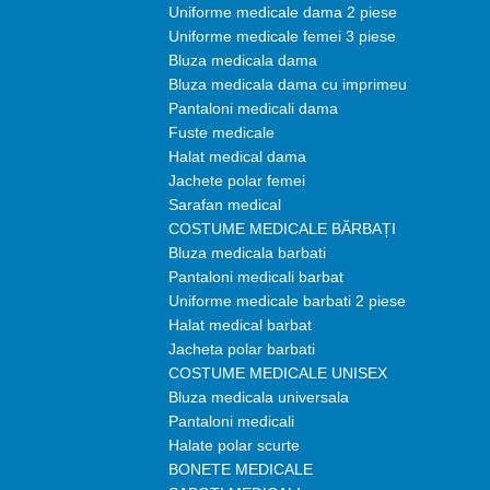
Uniforme medicale dama 2 piese
Uniforme medicale femei 3 piese
Bluza medicala dama
Bluza medicala dama cu imprimeu
Pantaloni medicali dama
Fuste medicale
Halat medical dama
Jachete polar femei
Sarafan medical
COSTUME MEDICALE BĂRBAȚI
Bluza medicala barbati
Pantaloni medicali barbat
Uniforme medicale barbati 2 piese
Halat medical barbat
Jacheta polar barbati
COSTUME MEDICALE UNISEX
Bluza medicala universala
Pantaloni medicali
Halate polar scurte
BONETE MEDICALE