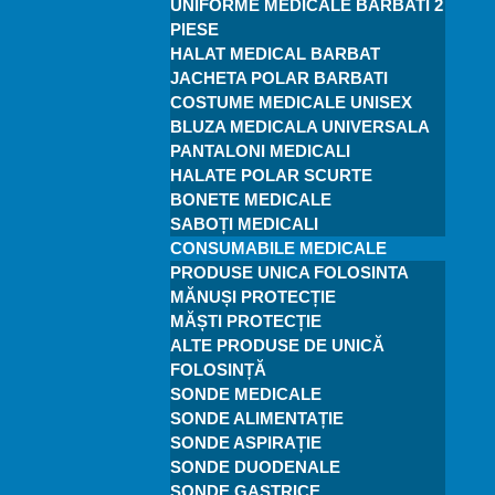
UNIFORME MEDICALE BARBATI 2
PIESE
HALAT MEDICAL BARBAT
JACHETA POLAR BARBATI
COSTUME MEDICALE UNISEX
BLUZA MEDICALA UNIVERSALA
PANTALONI MEDICALI
HALATE POLAR SCURTE
BONETE MEDICALE
SABOȚI MEDICALI
CONSUMABILE MEDICALE
PRODUSE UNICA FOLOSINTA
MĂNUȘI PROTECȚIE
MĂȘTI PROTECȚIE
ALTE PRODUSE DE UNICĂ
FOLOSINȚĂ
SONDE MEDICALE
SONDE ALIMENTAȚIE
SONDE ASPIRAȚIE
SONDE DUODENALE
SONDE GASTRICE