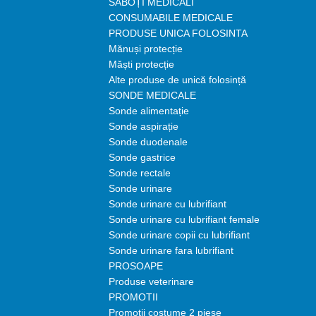
SABOȚI MEDICALI
CONSUMABILE MEDICALE
PRODUSE UNICA FOLOSINTA
Mănuși protecție
Măști protecție
Alte produse de unică folosință
SONDE MEDICALE
Sonde alimentație
Sonde aspirație
Sonde duodenale
Sonde gastrice
Sonde rectale
Sonde urinare
Sonde urinare cu lubrifiant
Sonde urinare cu lubrifiant female
Sonde urinare copii cu lubrifiant
Sonde urinare fara lubrifiant
PROSOAPE
Produse veterinare
PROMOTII
Promotii costume 2 piese