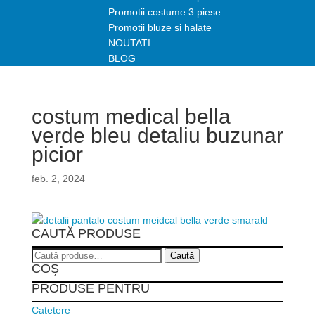
Promotii costume 3 piese
Promotii bluze si halate
NOUTATI
BLOG
costum medical bella
verde bleu detaliu buzunar
picior
feb. 2, 2024
CAUTĂ PRODUSE
Caută
Caută
COȘ
după:
PRODUSE PENTRU
Catetere