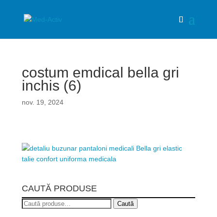
costum emdical bella gri
inchis (6)
nov. 19, 2024
CAUTĂ PRODUSE
Caută
Caută
după: