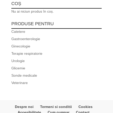
COȘ
Nu ai niciun produs în coș.
PRODUSE PENTRU
Catetere
Gastroenterologie
Ginecologie
Terapie respiratorie
Urologie
Glicemie
Sonde medicale
Veterinare
Despre noi
Termeni si conditii
Cookies
Accesibilitate
Cum cumpar
Contact