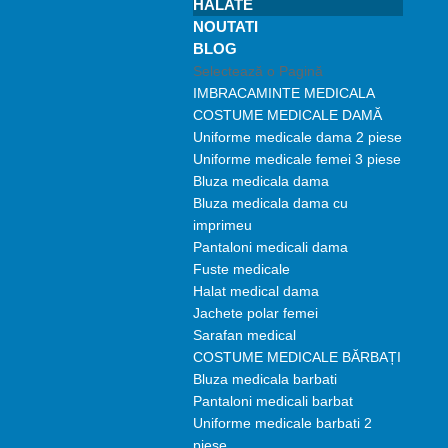
HALATE
NOUTATI
BLOG
Selectează o Pagină
IMBRACAMINTE MEDICALA
COSTUME MEDICALE DAMĂ
Uniforme medicale dama 2 piese
Uniforme medicale femei 3 piese
Bluza medicala dama
Bluza medicala dama cu
imprimeu
Pantaloni medicali dama
Fuste medicale
Halat medical dama
Jachete polar femei
Sarafan medical
COSTUME MEDICALE BĂRBAȚI
Bluza medicala barbati
Pantaloni medicali barbat
Uniforme medicale barbati 2
piese