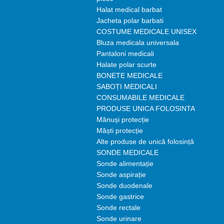
Halat medical barbat
Jacheta polar barbati
COSTUME MEDICALE UNISEX
Bluza medicala universala
Pantaloni medicali
Halate polar scurte
BONETE MEDICALE
SABOȚI MEDICALI
CONSUMABILE MEDICALE
PRODUSE UNICA FOLOSINTA
Mănuși protecție
Măști protecție
Alte produse de unică folosință
SONDE MEDICALE
Sonde alimentație
Sonde aspirație
Sonde duodenale
Sonde gastrice
Sonde rectale
Sonde urinare