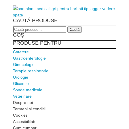
CAUTĂ PRODUSE
Caută
Caută
COȘ
după:
PRODUSE PENTRU
Catetere
Gastroenterologie
Ginecologie
Terapie respiratorie
Urologie
Glicemie
Sonde medicale
Veterinare
Despre noi
Termeni si conditii
Cookies
Accesibilitate
Cum cumpar