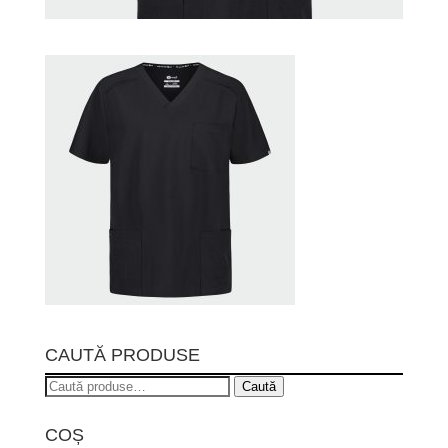
CAUTĂ PRODUSE
Caută
Caută
după:
COȘ