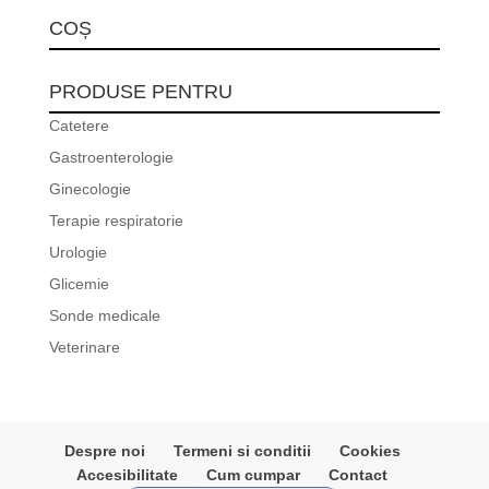
COȘ
PRODUSE PENTRU
Catetere
Gastroenterologie
Ginecologie
Terapie respiratorie
Urologie
Glicemie
Sonde medicale
Veterinare
Despre noi
Termeni si conditii
Cookies
Accesibilitate
Cum cumpar
Contact