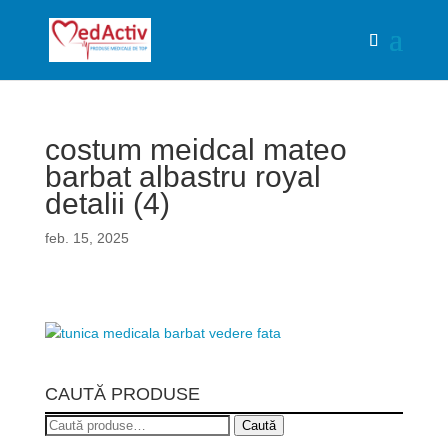
costum meidcal mateo
barbat albastru royal
detalii (4)
feb. 15, 2025
CAUTĂ PRODUSE
Caută
Caută
după: