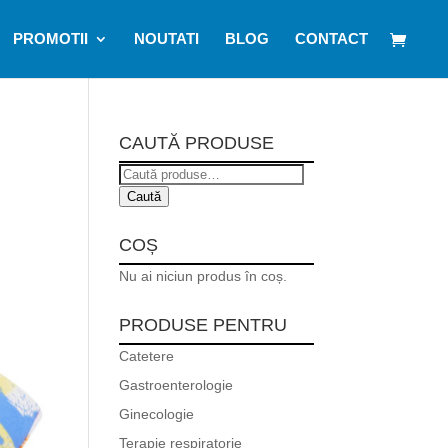
PROMOTII
NOUTATI
BLOG
CONTACT
CAUTĂ PRODUSE
Caută
după:
Caută
COȘ
Nu ai niciun produs în coș.
PRODUSE PENTRU
Catetere
Gastroenterologie
Ginecologie
Terapie respiratorie