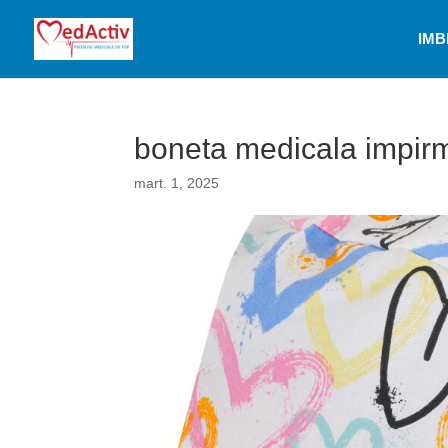
IMB
boneta medicala impirm
mart. 1, 2025