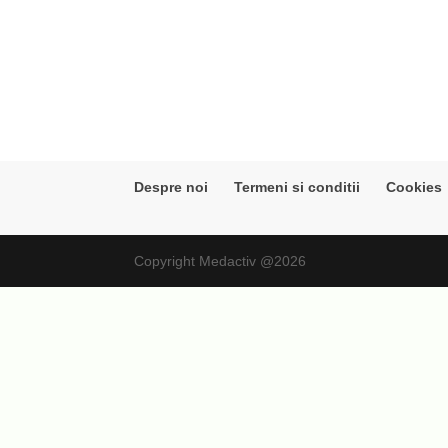
Despre noi
Termeni si conditii
Cookies
Copyright Medactiv @2026