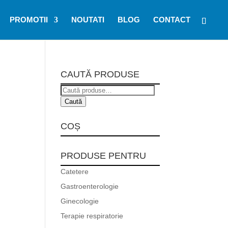
PROMOTII
NOUTATI
BLOG
CONTACT
CAUTĂ PRODUSE
Caută
după:
Caută
COȘ
PRODUSE PENTRU
Catetere
Gastroenterologie
Ginecologie
Terapie respiratorie