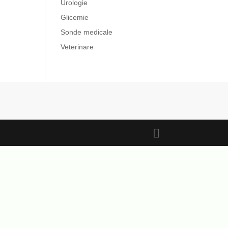
Urologie
Glicemie
Sonde medicale
Veterinare