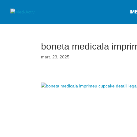
IM
boneta medicala impri
mart. 23, 2025