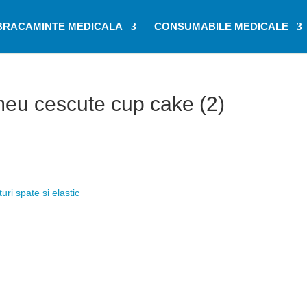
BRACAMINTE MEDICALA
CONSUMABILE MEDICALE
meu cescute cup cake (2)