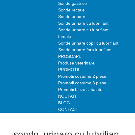
Sonde gastrice
Sonde rectale
Sonde urinare
Sonde urinare cu lubrifiant
Sonde urinare cu lubrifiant
female
Sonde urinare copii cu lubrifiant
Sonde urinare fara lubrifiant
PROSOAPE
Produse veterinare
PROMOTII
Promotii costume 2 piese
Promotii costume 3 piese
Promotii bluze si halate
NOUTATI
BLOG
CONTACT
sonde_urinare cu lubrifian