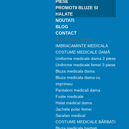
PIESE
PROMOTII BLUZE SI
HALATE
NOUTATI
BLOG
CONTACT
Selectează o Pagină
IMBRACAMINTE MEDICALA
COSTUME MEDICALE DAMĂ
Uniforme medicale dama 2 piese
Uniforme medicale femei 3 piese
Bluza medicala dama
Bluza medicala dama cu
imprimeu
Pantaloni medicali dama
Fuste medicale
Halat medical dama
Jachete polar femei
Sarafan medical
COSTUME MEDICALE BĂRBAȚI
Bluza medicala barbati