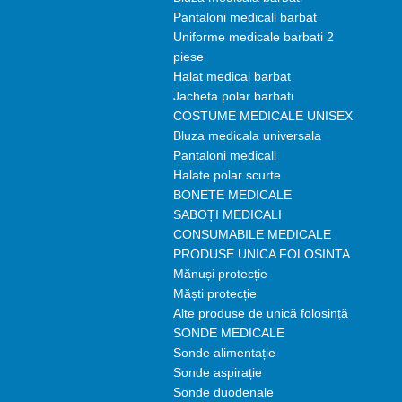
Pantaloni medicali barbat
Uniforme medicale barbati 2
piese
Halat medical barbat
Jacheta polar barbati
COSTUME MEDICALE UNISEX
Bluza medicala universala
Pantaloni medicali
Halate polar scurte
BONETE MEDICALE
SABOȚI MEDICALI
CONSUMABILE MEDICALE
PRODUSE UNICA FOLOSINTA
Mănuși protecție
Măști protecție
Alte produse de unică folosință
SONDE MEDICALE
Sonde alimentație
Sonde aspirație
Sonde duodenale