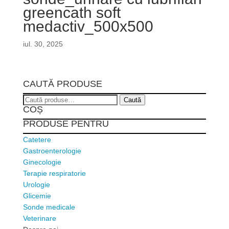
greencath soft
medactiv_500x500
iul. 30, 2025
CAUTĂ PRODUSE
Caută
Caută
COȘ
după:
PRODUSE PENTRU
Catetere
Gastroenterologie
Ginecologie
Terapie respiratorie
Urologie
Glicemie
Sonde medicale
Veterinare