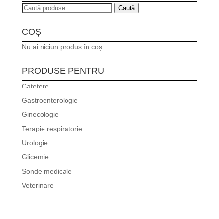
Caută
Caută
după:
COȘ
Nu ai niciun produs în coș.
PRODUSE PENTRU
Catetere
Gastroenterologie
Ginecologie
Terapie respiratorie
Urologie
Glicemie
Sonde medicale
Veterinare