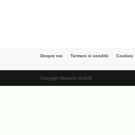
Despre noi
Termeni si conditii
Cookies
Copyright Medactiv @2026