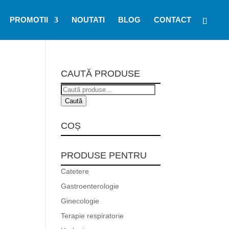
PROMOTII
NOUTATI
BLOG
CONTACT
CAUTĂ PRODUSE
Caută
după:
Caută
COȘ
PRODUSE PENTRU
Catetere
Gastroenterologie
Ginecologie
Terapie respiratorie