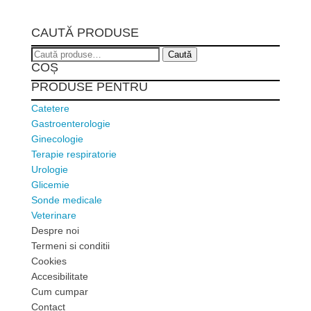
CAUTĂ PRODUSE
Caută
Caută
COȘ
după:
PRODUSE PENTRU
Catetere
Gastroenterologie
Ginecologie
Terapie respiratorie
Urologie
Glicemie
Sonde medicale
Veterinare
Despre noi
Termeni si conditii
Cookies
Accesibilitate
Cum cumpar
Contact