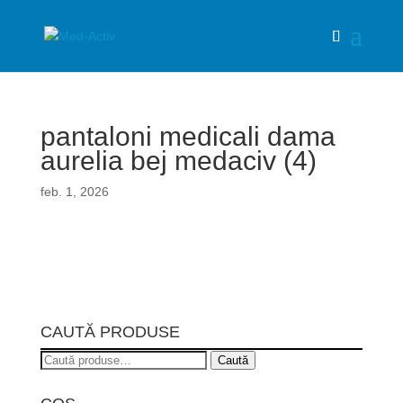
pantaloni medicali dama
aurelia bej medaciv (4)
feb. 1, 2026
CAUTĂ PRODUSE
Caută
Caută
după: