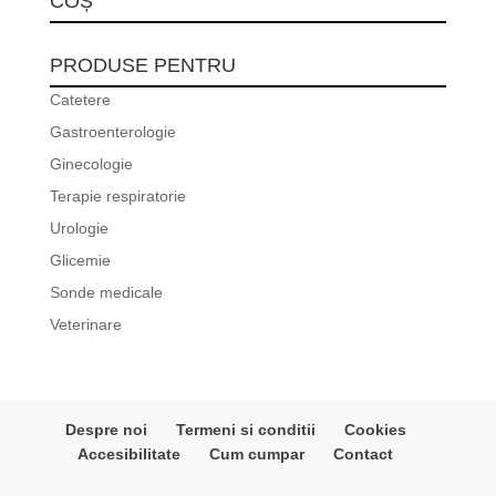
COȘ
PRODUSE PENTRU
Catetere
Gastroenterologie
Ginecologie
Terapie respiratorie
Urologie
Glicemie
Sonde medicale
Veterinare
Despre noi
Termeni si conditii
Cookies
Accesibilitate
Cum cumpar
Contact