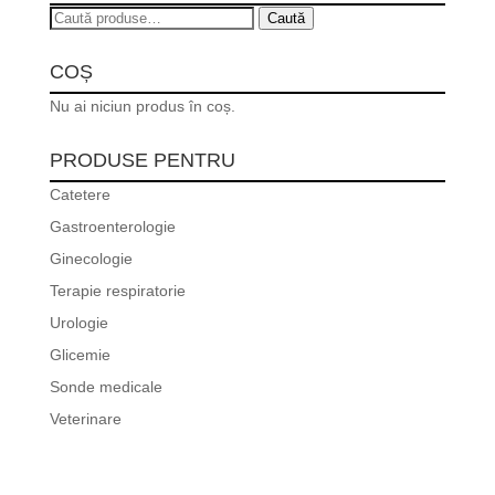
Caută
Caută
după:
COȘ
Nu ai niciun produs în coș.
PRODUSE PENTRU
Catetere
Gastroenterologie
Ginecologie
Terapie respiratorie
Urologie
Glicemie
Sonde medicale
Veterinare