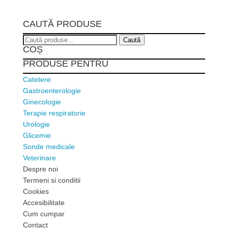
CAUTĂ PRODUSE
Caută
Caută
COȘ
după:
PRODUSE PENTRU
Catetere
Gastroenterologie
Ginecologie
Terapie respiratorie
Urologie
Glicemie
Sonde medicale
Veterinare
Despre noi
Termeni si conditii
Cookies
Accesibilitate
Cum cumpar
Contact