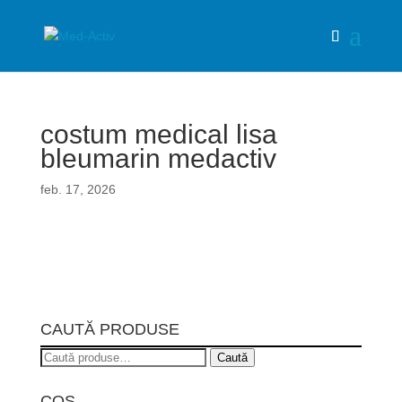
costum medical lisa
bleumarin medactiv
feb. 17, 2026
CAUTĂ PRODUSE
Caută
Caută
după:
COȘ