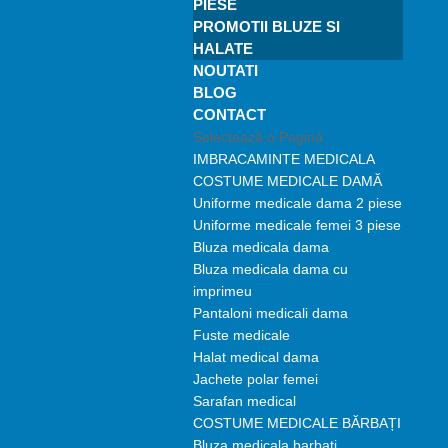
PIESE
PROMOTII BLUZE SI
HALATE
NOUTATI
BLOG
CONTACT
Selectează o Pagină
IMBRACAMINTE MEDICALA
COSTUME MEDICALE DAMĂ
Uniforme medicale dama 2 piese
Uniforme medicale femei 3 piese
Bluza medicala dama
Bluza medicala dama cu
imprimeu
Pantaloni medicali dama
Fuste medicale
Halat medical dama
Jachete polar femei
Sarafan medical
COSTUME MEDICALE BĂRBAȚI
Bluza medicala barbati