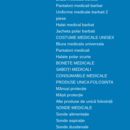
Pantaloni medicali barbat
Uniforme medicale barbati 2
piese
Halat medical barbat
Jacheta polar barbati
COSTUME MEDICALE UNISEX
Bluza medicala universala
Pantaloni medicali
Halate polar scurte
BONETE MEDICALE
SABOȚI MEDICALI
CONSUMABILE MEDICALE
PRODUSE UNICA FOLOSINTA
Mănuși protecție
Măști protecție
Alte produse de unică folosință
SONDE MEDICALE
Sonde alimentație
Sonde aspirație
Sonde duodenale