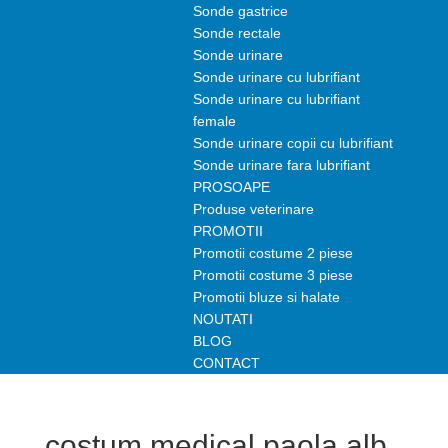
Sonde gastrice
Sonde rectale
Sonde urinare
Sonde urinare cu lubrifiant
Sonde urinare cu lubrifiant
female
Sonde urinare copii cu lubrifiant
Sonde urinare fara lubrifiant
PROSOAPE
Produse veterinare
PROMOTII
Promotii costume 2 piese
Promotii costume 3 piese
Promotii bluze si halate
NOUTATI
BLOG
CONTACT
costum medical paola alb