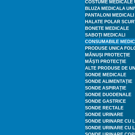
COSTUME MEDICALE 
BLUZA MEDICALA UN
PANTALONI MEDICALI
HALATE POLAR SCUR
BONETE MEDICALE
SABOȚI MEDICALI
CONSUMABILE MEDI
PRODUSE UNICA FOL
MĂNUȘI PROTECȚIE
MĂȘTI PROTECȚIE
ALTE PRODUSE DE UN
SONDE MEDICALE
SONDE ALIMENTAȚIE
SONDE ASPIRAȚIE
SONDE DUODENALE
SONDE GASTRICE
SONDE RECTALE
SONDE URINARE
SONDE URINARE CU L
SONDE URINARE CU 
SONDE URINARE COPI