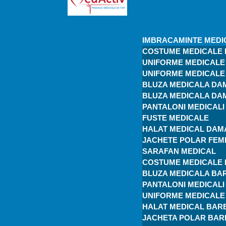
IMBRACAMINTE MEDI
COSTUME MEDICALE
UNIFORME MEDICALE 
UNIFORME MEDICALE 
BLUZA MEDICALA DA
BLUZA MEDICALA DA
PANTALONI MEDICAL
FUSTE MEDICALE
HALAT MEDICAL DAM
JACHETE POLAR FEM
SARAFAN MEDICAL
COSTUME MEDICALE 
BLUZA MEDICALA BA
PANTALONI MEDICAL
UNIFORME MEDICALE 
HALAT MEDICAL BAR
JACHETA POLAR BAR