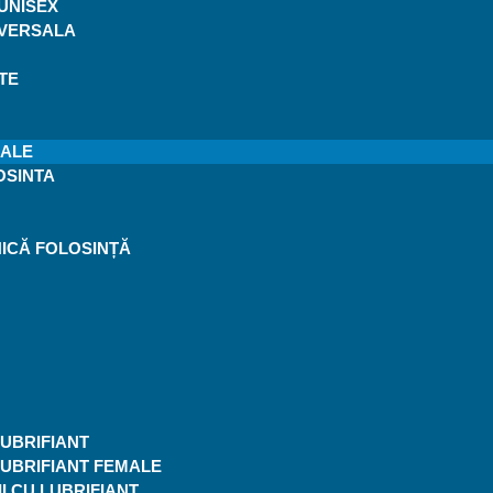
UNISEX
IVERSALA
TE
CALE
OSINTA
ICĂ FOLOSINȚĂ
UBRIFIANT
LUBRIFIANT FEMALE
I CU LUBRIFIANT