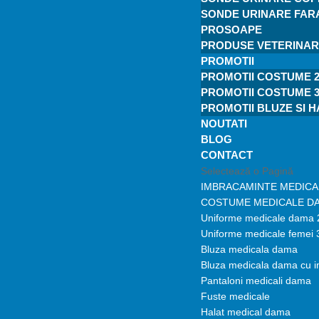
SONDE URINARE FARA
PROSOAPE
PRODUSE VETERINA
PROMOTII
PROMOTII COSTUME 2
PROMOTII COSTUME 3
PROMOTII BLUZE SI 
NOUTATI
BLOG
CONTACT
Selectează o Pagină
IMBRACAMINTE MEDICA
COSTUME MEDICALE D
Uniforme medicale dama 
Uniforme medicale femei 
Bluza medicala dama
Bluza medicala dama cu 
Pantaloni medicali dama
Fuste medicale
Halat medical dama