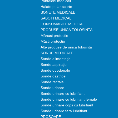
Pantaloni medicali
Halate polar scurte
BONETE MEDICALE
SABOȚI MEDICALI
CONSUMABILE MEDICALE
PRODUSE UNICA FOLOSINTA
Mănuși protecție
Măști protecție
Alte produse de unică folosință
SONDE MEDICALE
Sonde alimentație
Sonde aspirație
Sonde duodenale
Sonde gastrice
Sonde rectale
Sonde urinare
Sonde urinare cu lubrifiant
Sonde urinare cu lubrifiant female
Sonde urinare copii cu lubrifiant
Sonde urinare fara lubrifiant
PROSOAPE