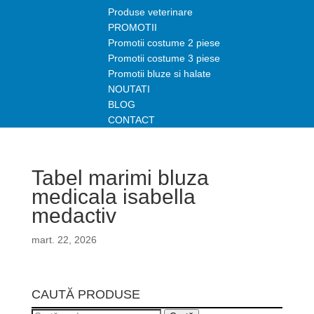
Produse veterinare
PROMOTII
Promotii costume 2 piese
Promotii costume 3 piese
Promotii bluze si halate
NOUTATI
BLOG
CONTACT
Tabel marimi bluza
medicala isabella
medactiv
mart. 22, 2026
CAUTĂ PRODUSE