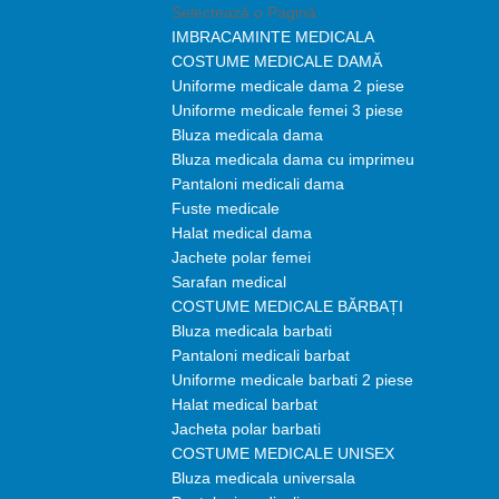
Selectează o Pagină
IMBRACAMINTE MEDICALA
COSTUME MEDICALE DAMĂ
Uniforme medicale dama 2 piese
Uniforme medicale femei 3 piese
Bluza medicala dama
Bluza medicala dama cu imprimeu
Pantaloni medicali dama
Fuste medicale
Halat medical dama
Jachete polar femei
Sarafan medical
COSTUME MEDICALE BĂRBAȚI
Bluza medicala barbati
Pantaloni medicali barbat
Uniforme medicale barbati 2 piese
Halat medical barbat
Jacheta polar barbati
COSTUME MEDICALE UNISEX
Bluza medicala universala