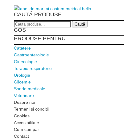
CAUTĂ PRODUSE
Caută
Caută
COȘ
după:
PRODUSE PENTRU
Catetere
Gastroenterologie
Ginecologie
Terapie respiratorie
Urologie
Glicemie
Sonde medicale
Veterinare
Despre noi
Termeni si conditii
Cookies
Accesibilitate
Cum cumpar
Contact