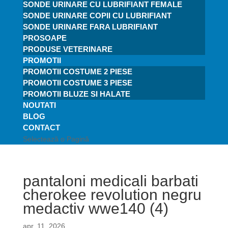
SONDE URINARE CU LUBRIFIANT FEMALE
SONDE URINARE COPII CU LUBRIFIANT
SONDE URINARE FARA LUBRIFIANT
PROSOAPE
PRODUSE VETERINARE
PROMOTII
PROMOTII COSTUME 2 PIESE
PROMOTII COSTUME 3 PIESE
PROMOTII BLUZE SI HALATE
NOUTATI
BLOG
CONTACT
Selectează o Pagină
pantaloni medicali barbati
cherokee revolution negru
medactiv wwe140 (4)
apr. 11, 2026