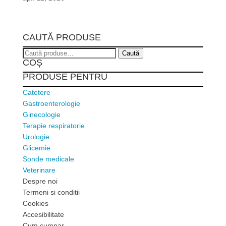
CAUTĂ PRODUSE
Caută
Caută
COȘ
după:
PRODUSE PENTRU
Catetere
Gastroenterologie
Ginecologie
Terapie respiratorie
Urologie
Glicemie
Sonde medicale
Veterinare
Despre noi
Termeni si conditii
Cookies
Accesibilitate
Cum cumpar