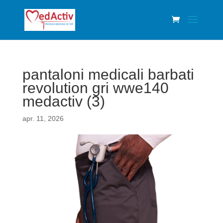
pantaloni medicali barbati
revolution gri wwe140
medactiv (3)
apr. 11, 2026