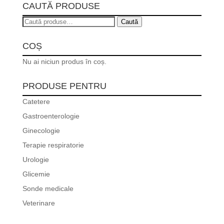
CAUTĂ PRODUSE
Caută
Caută
după:
COȘ
Nu ai niciun produs în coș.
PRODUSE PENTRU
Catetere
Gastroenterologie
Ginecologie
Terapie respiratorie
Urologie
Glicemie
Sonde medicale
Veterinare