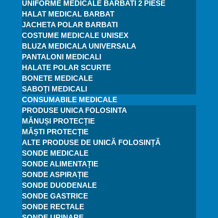
UNIFORME MEDICALE BARBATI 2 PIESE
HALAT MEDICAL BARBAT
JACHETA POLAR BARBATI
COSTUME MEDICALE UNISEX
BLUZA MEDICALA UNIVERSALA
PANTALONI MEDICALI
HALATE POLAR SCURTE
BONETE MEDICALE
SABOȚI MEDICALI
CONSUMABILE MEDICALE
PRODUSE UNICA FOLOSINTA
MĂNUȘI PROTECȚIE
MĂȘTI PROTECȚIE
ALTE PRODUSE DE UNICĂ FOLOSINȚĂ
SONDE MEDICALE
SONDE ALIMENTAȚIE
SONDE ASPIRAȚIE
SONDE DUODENALE
SONDE GASTRICE
SONDE RECTALE
SONDE URINARE