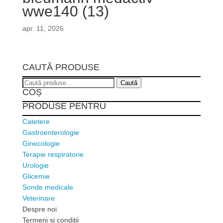
wwe140 (13)
apr. 11, 2026
CAUTĂ PRODUSE
Caută
Caută
COȘ
după:
PRODUSE PENTRU
Catetere
Gastroenterologie
Ginecologie
Terapie respiratorie
Urologie
Glicemie
Sonde medicale
Veterinare
Despre noi
Termeni si conditii