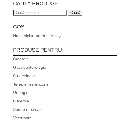
CAUTĂ PRODUSE
Caută
Caută
după:
COȘ
Nu ai niciun produs în coș.
PRODUSE PENTRU
Catetere
Gastroenterologie
Ginecologie
Terapie respiratorie
Urologie
Glicemie
Sonde medicale
Veterinare