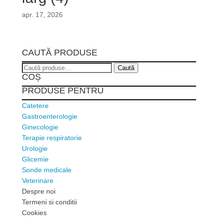
apr. 17, 2026
CAUTĂ PRODUSE
Caută
Caută
COȘ
după:
PRODUSE PENTRU
Catetere
Gastroenterologie
Ginecologie
Terapie respiratorie
Urologie
Glicemie
Sonde medicale
Veterinare
Despre noi
Termeni si conditii
Cookies