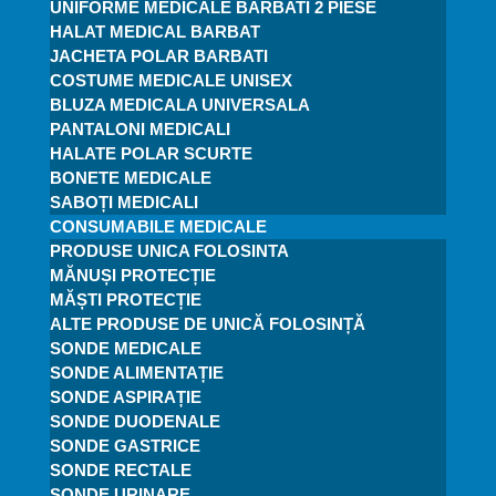
UNIFORME MEDICALE BARBATI 2 PIESE
HALAT MEDICAL BARBAT
JACHETA POLAR BARBATI
COSTUME MEDICALE UNISEX
BLUZA MEDICALA UNIVERSALA
PANTALONI MEDICALI
HALATE POLAR SCURTE
BONETE MEDICALE
SABOȚI MEDICALI
CONSUMABILE MEDICALE
PRODUSE UNICA FOLOSINTA
MĂNUȘI PROTECȚIE
MĂȘTI PROTECȚIE
ALTE PRODUSE DE UNICĂ FOLOSINȚĂ
SONDE MEDICALE
SONDE ALIMENTAȚIE
SONDE ASPIRAȚIE
SONDE DUODENALE
SONDE GASTRICE
SONDE RECTALE
SONDE URINARE