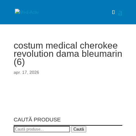
costum medical cherokee
revolution dama bleumarin
(6)
apr. 17, 2026
CAUTĂ PRODUSE
Caută
Caută
după: