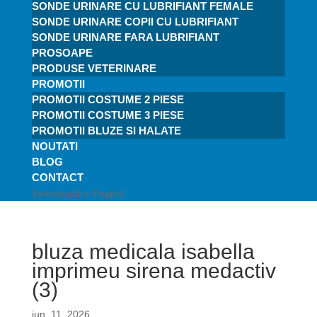
SONDE URINARE CU LUBRIFIANT FEMALE
SONDE URINARE COPII CU LUBRIFIANT
SONDE URINARE FARA LUBRIFIANT
PROSOAPE
PRODUSE VETERINARE
PROMOTII
PROMOTII COSTUME 2 PIESE
PROMOTII COSTUME 3 PIESE
PROMOTII BLUZE SI HALATE
NOUTATI
BLOG
CONTACT
Selectează o Pagină
bluza medicala isabella
imprimeu sirena medactiv
(3)
iun. 11, 2026