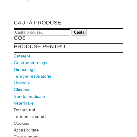
CAUTĂ PRODUSE
Caută
Caută
COȘ
după:
PRODUSE PENTRU
Catetere
Gastroenterologie
Ginecologie
Terapie respiratorie
Urologie
Glicemie
Sonde medicale
Veterinare
Despre noi
Termeni si conditii
Cookies
Accesibilitate
Cum cumpar