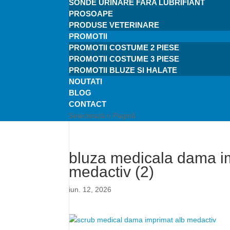
SONDE URINARE FARA LUBRIFIANT
PROSOAPE
PRODUSE VETERINARE
PROMOTII
PROMOTII COSTUME 2 PIESE
PROMOTII COSTUME 3 PIESE
PROMOTII BLUZE SI HALATE
NOUTATI
BLOG
CONTACT
Selectează o Pagină
bluza medicala dama im
medactiv (2)
iun. 12, 2026