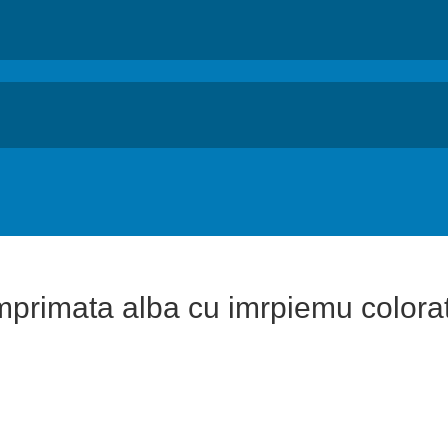
primata alba cu imrpiemu colora