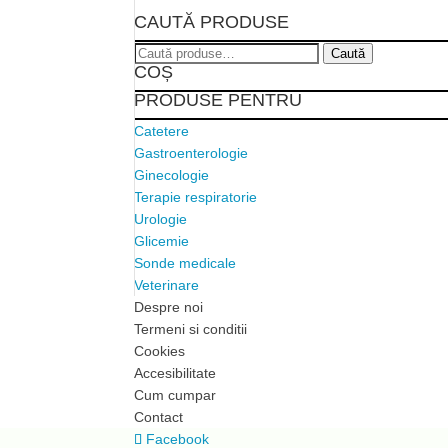
CAUTĂ PRODUSE
Caută
Caută
COȘ
după:
PRODUSE PENTRU
Catetere
Gastroenterologie
Ginecologie
Terapie respiratorie
Urologie
Glicemie
Sonde medicale
Veterinare
Despre noi
Termeni si conditii
Cookies
Accesibilitate
Cum cumpar
Contact
Facebook