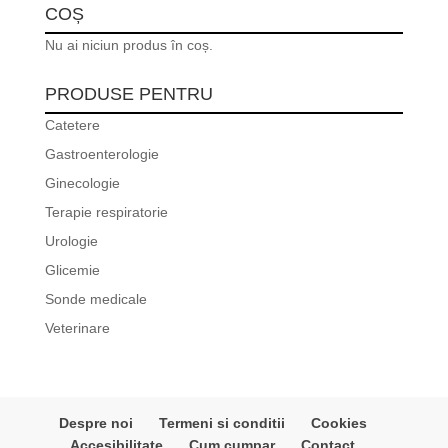
COȘ
Nu ai niciun produs în coș.
PRODUSE PENTRU
Catetere
Gastroenterologie
Ginecologie
Terapie respiratorie
Urologie
Glicemie
Sonde medicale
Veterinare
Despre noi
Termeni si conditii
Cookies
Accesibilitate
Cum cumpar
Contact