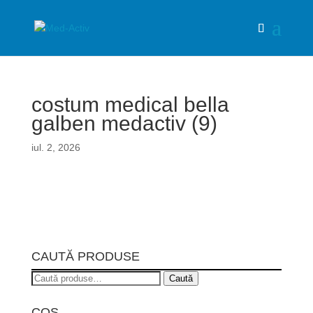
costum medical bella
galben medactiv (9)
iul. 2, 2026
CAUTĂ PRODUSE
Caută
Caută
după:
COȘ