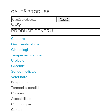
CAUTĂ PRODUSE
Caută
Caută
COȘ
după:
PRODUSE PENTRU
Catetere
Gastroenterologie
Ginecologie
Terapie respiratorie
Urologie
Glicemie
Sonde medicale
Veterinare
Despre noi
Termeni si conditii
Cookies
Accesibilitate
Cum cumpar
Contact