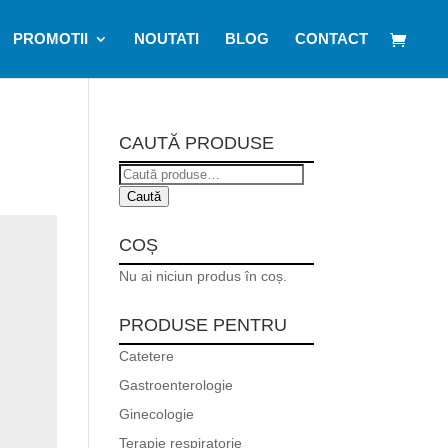
PROMOTII
NOUTATI
BLOG
CONTACT
CAUTĂ PRODUSE
Caută
după:
Caută
COȘ
Nu ai niciun produs în coș.
PRODUSE PENTRU
Catetere
Gastroenterologie
Ginecologie
Terapie respiratorie