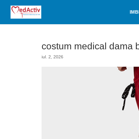
IMB
costum medical dama be
iul. 2, 2026