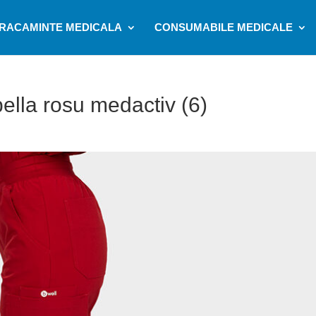
RACAMINTE MEDICALA
CONSUMABILE MEDICALE
lla rosu medactiv (6)