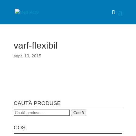
varf-flexibil
sept. 10, 2015
CAUTĂ PRODUSE
Caută
Caută
după:
COȘ