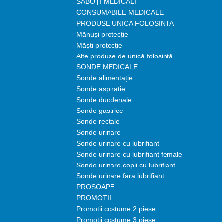
SABOȚI MEDICALI
CONSUMABILE MEDICALE
PRODUSE UNICA FOLOSINTA
Mănuși protecție
Măști protecție
Alte produse de unică folosință
SONDE MEDICALE
Sonde alimentație
Sonde aspirație
Sonde duodenale
Sonde gastrice
Sonde rectale
Sonde urinare
Sonde urinare cu lubrifiant
Sonde urinare cu lubrifiant female
Sonde urinare copii cu lubrifiant
Sonde urinare fara lubrifiant
PROSOAPE
PROMOTII
Promotii costume 2 piese
Promotii costume 3 piese