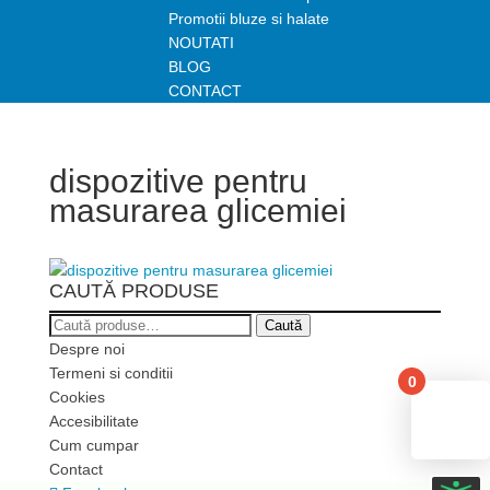
Promotii bluze si halate
NOUTATI
BLOG
CONTACT
dispozitive pentru
masurarea glicemiei
CAUTĂ PRODUSE
Caută
Caută
după:
Despre noi
Termeni si conditii
0
Cookies
Yo
Accesibilitate
Cum cumpar
Contact