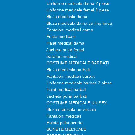
Uniforme medicale dama 2 piese
Uniforme medicale femei 3 piese
Bluza medicala dama
Bluza medicala dama cu imprimeu
Pantaloni medicali dama
Fuste medicale
Halat medical dama
Jachete polar femei
Sarafan medical
COSTUME MEDICALE BĂRBAȚI
Bluza medicala barbati
Pantaloni medicali barbat
Uniforme medicale barbati 2 piese
Halat medical barbat
Jacheta polar barbati
COSTUME MEDICALE UNISEX
Bluza medicala universala
Pantaloni medicali
Halate polar scurte
BONETE MEDICALE