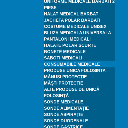
UNIFORME MEDICALE BARBATI 2
PIESE
HALAT MEDICAL BARBAT
JACHETA POLAR BARBATI
COSTUME MEDICALE UNISEX
BLUZA MEDICALA UNIVERSALA
PANTALONI MEDICALI
HALATE POLAR SCURTE
BONETE MEDICALE
SABOȚI MEDICALI
CONSUMABILE MEDICALE
PRODUSE UNICA FOLOSINTA
MĂNUȘI PROTECȚIE
MĂȘTI PROTECȚIE
ALTE PRODUSE DE UNICĂ
FOLOSINȚĂ
SONDE MEDICALE
SONDE ALIMENTAȚIE
SONDE ASPIRAȚIE
SONDE DUODENALE
SONDE GASTRICE