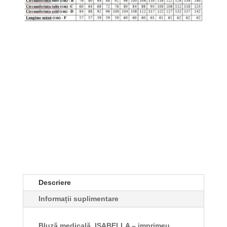
Descriere
Informații suplimentare
Bluză medicală ISABELLA – imprimeu