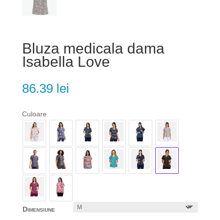
Bluza medicala dama
Isabella Love
86.39
lei
Culoare
Dimensiune