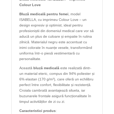
Colour Love
Bluză medicală pentru femei
, model
ISABELLA, cu imprimeu Colour Love – un
design expresiv și optimist, ideal pentru
profesioniștii din domeniul medical care vor să
aducă un plus de culoare și empatie în rutina
zilnică. Materialul negru este accentuat cu
inimi colorate în nuanțe vesele, transformând
uniforma într-o piesă vestimentară cu
personalitate.
Această
bluză medicală
este realizată dintr-
un material eteric, compus din 94% poliester și
6% elastan (170 g/m²), care oferă un echilibru
perfect între confort, flexibilitate și rezistență.
Croiala cambrată avantajează silueta, iar
buzunarele frontale asigură funcționalitate în
timpul activităților de zi cu zi.
Caracteristici produs
: