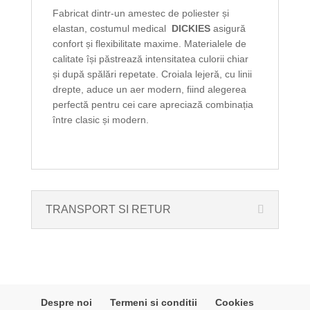
Fabricat dintr-un amestec de poliester și
elastan, costumul medical
DICKIES
asigură
confort și flexibilitate maxime. Materialele de
calitate își păstrează intensitatea culorii chiar
și după spălări repetate. Croiala lejeră, cu linii
drepte, aduce un aer modern, fiind alegerea
perfectă pentru cei care apreciază combinația
între clasic și modern.
TRANSPORT SI RETUR
Despre noi
Termeni si conditii
Cookies