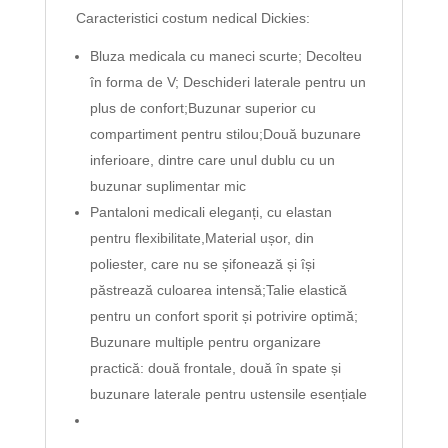
Caracteristici costum nedical Dickies:
Bluza medicala cu maneci scurte; Decolteu
în forma de V; Deschideri laterale pentru un
plus de confort;Buzunar superior cu
compartiment pentru stilou;Două buzunare
inferioare, dintre care unul dublu cu un
buzunar suplimentar mic
Pantaloni medicali eleganți, cu elastan
pentru flexibilitate,Material ușor, din
poliester, care nu se șifonează și își
păstrează culoarea intensă;Talie elastică
pentru un confort sporit și potrivire optimă;
Buzunare multiple pentru organizare
practică: două frontale, două în spate și
buzunare laterale pentru ustensile esențiale