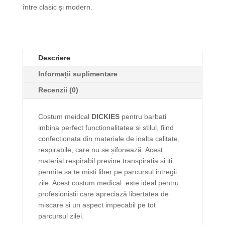
între clasic și modern.
Descriere
Informații suplimentare
Recenzii (0)
Costum meidcal
DICKIES
pentru barbati
imbina perfect functionalitatea si stilul, fiind
confectionata din materiale de inalta calitate,
respirabile, care nu se șifonează. Acest
material respirabil previne transpiratia si iti
permite sa te misti liber pe parcursul intregii
zile. Acest costum medical este ideal pentru
profesionistii care apreciază libertatea de
miscare si un aspect impecabil pe tot
parcursul zilei.