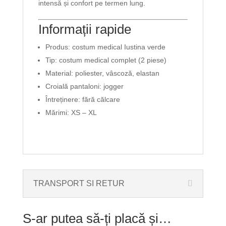
intensă și confort pe termen lung.
Informații rapide
Produs: costum medical Iustina verde
Tip: costum medical complet (2 piese)
Material: poliester, vâscoză, elastan
Croială pantaloni: jogger
Întreținere: fără călcare
Mărimi: XS – XL
TRANSPORT SI RETUR
S-ar putea să-ți placă și…