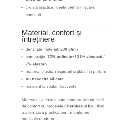
croială practică, ideală pentru mișcare
continuă
Material, confort și
întreținere
densitate material:
200 g/mp
compoziție:
72% poliester / 21% vâscoză /
7% elastan
material elastic, respirabil și plăcut la purtare
nu necesită călcare
rezistent la spălări frecvente
Materialul și croiala sunt comparabile ca nivel
de confort cu modelele
Cherokee
și
Koi
, fiind
o alternativă practică pentru uniforme
medicale moderne.