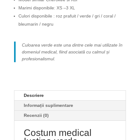
Marimi disponibile: XS –3 XL
Culori disponibile : roz prafuit / verde / gri / coral /
bleumarin / negru
Culoarea verde este una dintre cele mai utilizate în
domeniul medical, fiind asociată cu calmul și
profesionalismul.
Descriere
Informații suplimentare
Recenzii (0)
Costum medical