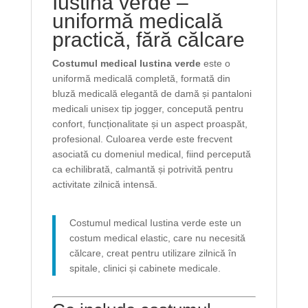
Iustina verde –
uniformă medicală
practică, fără călcare
Costumul medical Iustina verde
este o
uniformă medicală completă, formată din
bluză medicală elegantă de damă și pantaloni
medicali unisex tip jogger, concepută pentru
confort, funcționalitate și un aspect proaspăt,
profesional. Culoarea verde este frecvent
asociată cu domeniul medical, fiind percepută
ca echilibrată, calmantă și potrivită pentru
activitate zilnică intensă.
Costumul medical Iustina verde este un
costum medical elastic, care nu necesită
călcare, creat pentru utilizare zilnică în
spitale, clinici și cabinete medicale.