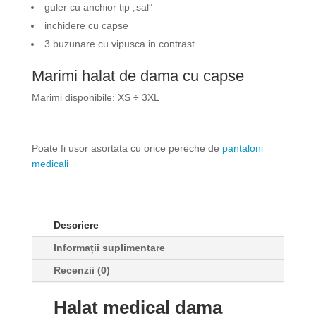
guler cu anchior tip „
sal”
inchidere cu capse
3 buzunare cu vipusca in contrast
Marimi halat de dama cu capse
Marimi disponibile: XS ÷ 3XL
Poate fi usor asortata cu orice pereche de
pantaloni
medicali
Descriere
Informații suplimentare
Recenzii (0)
Halat medical dama