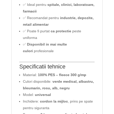
✅ Ideal pentru
spitale, clinici, laboratoare,
farmacii
✅ Recomandat pentru
industrie, depozite,
retail alimentar
✅ Poate fi purtat
ca protectie
peste
uniforma
✅
Disponibil in mai multe
culori
profesionale
Specificatii tehnice
Material:
100% PES – fleece 300 g/mp
Culori disponibile:
verde medical, albastru,
bleumarin, rosu, alb, negru
Model:
universal
Inchidere:
cordon la mijloc
, prins pe spate
pentru siguranta