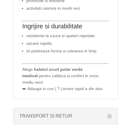
productie si industrie
activitati casnice in medii reci
Ingrijire si durabilitate
rezistenta la uzura si spalari repetate
uscare rapida
isi pastreaza forma si culoarea in timp
Alege
halatul scurt polar verde
medical
pentru caldura si confort in orice
mediu rece.
➡️
Adauga in cos
| ? Livrare rapid a din stoc
TRANSPORT SI RETUR