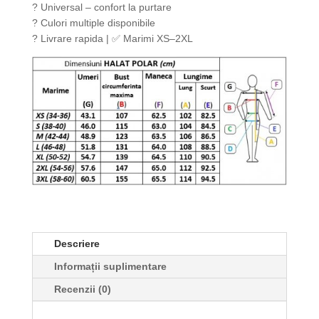
? Universal – confort la purtare
inchis
? Culori multiple disponibile
? Livrare rapida | ✅ Marimi XS–2XL
Descriere
Informații suplimentare
Recenzii (0)