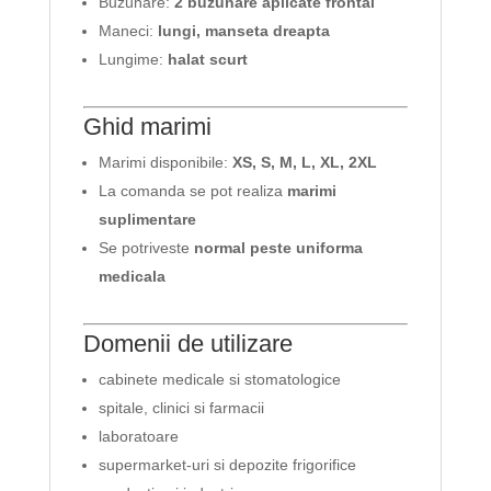
Buzunare:
2 buzunare aplicate frontal
Maneci:
lungi, manseta dreapta
Lungime:
halat scurt
Ghid marimi
Marimi disponibile:
XS, S, M, L, XL, 2XL
La comanda se pot realiza
marimi
suplimentare
Se potriveste
normal peste uniforma
medicala
Domenii de utilizare
cabinete medicale si stomatologice
spitale, clinici si farmacii
laboratoare
supermarket-uri si depozite frigorifice