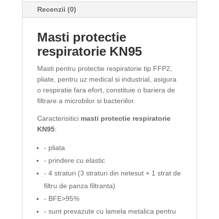
Recenzii (0)
Masti protectie
respiratorie KN95
Masti pentru protectie respiratorie tip FFP2,
pliate, pentru uz medical si industrial, asigura
o respiratie fara efort, constituie o bariera de
filtrare a microbilor si bacteriilor.
Caracterisitici
masti protectie respiratorie
KN95
:
- pliata
- prindere cu elastic
- 4 straturi (3 straturi din netesut + 1 strat de
filtru de panza filtranta)
- BFE>95%
- sunt prevazute cu lamela metalica pentru