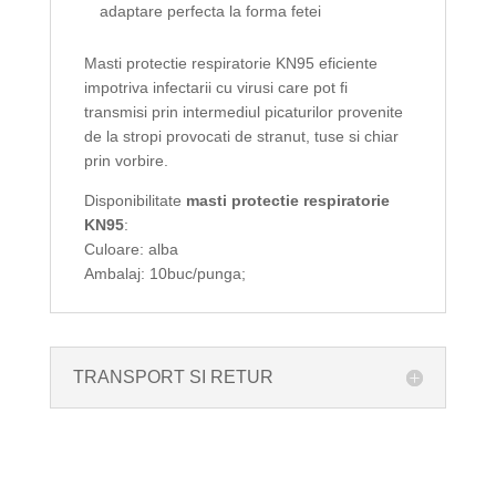
adaptare perfecta la forma fetei
Masti protectie respiratorie KN95 eficiente
impotriva infectarii cu virusi care pot fi
transmisi prin intermediul picaturilor provenite
de la stropi provocati de stranut, tuse si chiar
prin vorbire.
Disponibilitate
masti protectie respiratorie
KN95
:
Culoare: alba
Ambalaj: 10buc/punga;
TRANSPORT SI RETUR