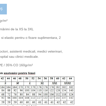
oș
gr/m²
 mărimi de la XS la 3XL
r si elastic pentru o fixare suplimentara, 2
ctori, asistenti medicali, medici veterinari,
spital sau clinici medicale.
 PE / 35% CO 160gr/m²