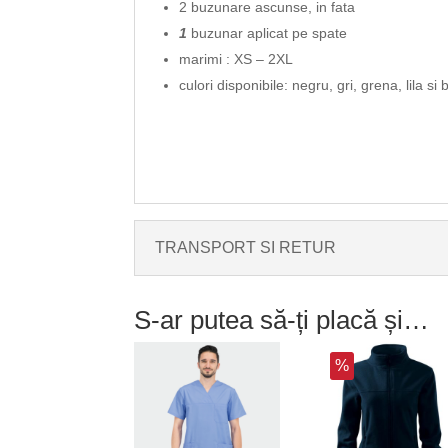
2 buzunare ascunse, in fata
1
buzunar aplicat pe spate
marimi : XS – 2XL
culori disponibile: negru, gri, grena, lila si 
TRANSPORT SI RETUR
S-ar putea să-ți placă și…
%