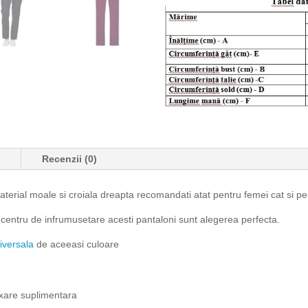
e
Recenzii (0)
aterial moale si croiala dreapta recomandati atat pentru femei cat si pe
 centru de infrumusetare acesti pantaloni sunt alegerea perfecta.
iversala
de aceeasi culoare
fixare suplimentara