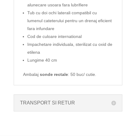
alunecare usoara fara lubrifiere
Tub cu doi ochi laterali compatibil cu
lumenul cateterului pentru un drenaj eficient
fara infundare
Cod de culoare international
Impachetare individuala, sterilizat cu oxid de
etilena
Lungime 40 cm
Ambalaj
sonde rectale
: 50 buc/ cutie.
TRANSPORT SI RETUR